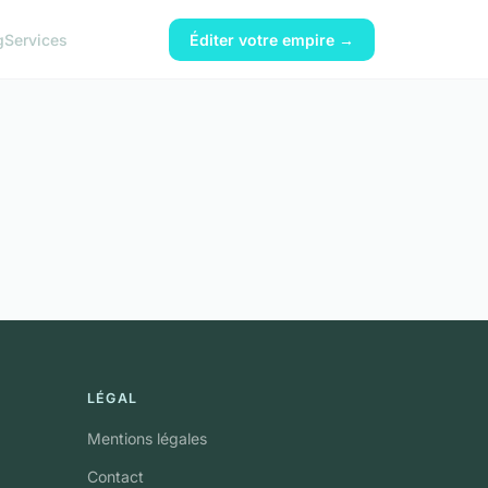
g
Services
Éditer votre empire →
LÉGAL
Mentions légales
Contact