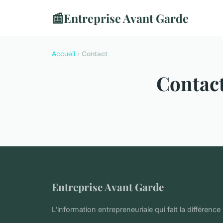
📰
Entreprise Avant Garde
Accueil
›
Contact
Contac
Entreprise Avant Garde
L'information entrepreneuriale qui fait la différence