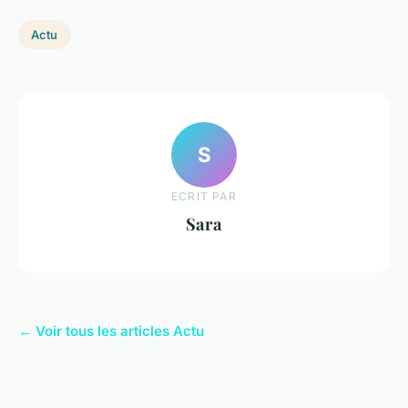
Actu
S
ECRIT PAR
Sara
← Voir tous les articles Actu