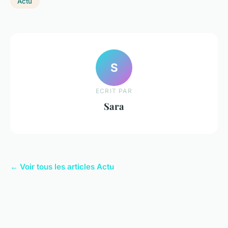
Actu
S
ECRIT PAR
Sara
← Voir tous les articles Actu