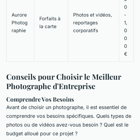
0
Aurore
Photos et vidéos,
-
Forfaits à
Photog
reportages
1,
la carte
raphie
corporatifs
0
0
0
€
Conseils pour Choisir le Meilleur
Photographe d'Entreprise
Comprendre Vos Besoins
Avant de choisir un photographe, il est essentiel de
comprendre vos besoins spécifiques. Quels types de
photos ou de vidéos avez-vous besoin ? Quel est le
budget alloué pour ce projet ?