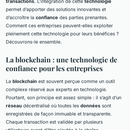
transactions
. L’intégration de cette
technologie
permet d’apporter des solutions innovantes et
d’accroître la
confiance
des parties prenantes.
Comment ces entreprises peuvent-elles exploiter
pleinement cette technologie pour leurs bénéfices ?
Découvrons-le ensemble.
La blockchain : une technologie de
confiance pour les entreprises
La
blockchain
est souvent perçue comme un outil
complexe réservé aux experts en technologie.
Pourtant, son principe est assez simple : il s’agit d’un
réseau
décentralisé où toutes les
données
sont
enregistrées de façon immuable et transparente.
Chaque transaction est validée par plusieurs
utilisateurs avant d’être ajoutée à la chaîne,