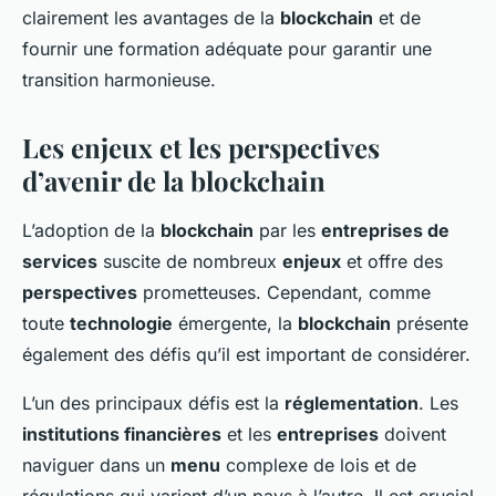
clairement les avantages de la
blockchain
et de
fournir une formation adéquate pour garantir une
transition harmonieuse.
Les enjeux et les perspectives
d’avenir de la blockchain
L’adoption de la
blockchain
par les
entreprises de
services
suscite de nombreux
enjeux
et offre des
perspectives
prometteuses. Cependant, comme
toute
technologie
émergente, la
blockchain
présente
également des défis qu’il est important de considérer.
L’un des principaux défis est la
réglementation
. Les
institutions financières
et les
entreprises
doivent
naviguer dans un
menu
complexe de lois et de
régulations qui varient d’un pays à l’autre. Il est crucial