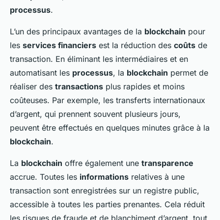
processus
.
L’un des principaux avantages de la
blockchain
pour
les
services financiers
est la réduction des
coûts
de
transaction. En éliminant les intermédiaires et en
automatisant les
processus
, la
blockchain
permet de
réaliser des
transactions
plus rapides et moins
coûteuses. Par exemple, les transferts internationaux
d’argent, qui prennent souvent plusieurs jours,
peuvent être effectués en quelques minutes grâce à la
blockchain
.
La
blockchain
offre également une
transparence
accrue. Toutes les
informations
relatives à une
transaction sont enregistrées sur un registre public,
accessible à toutes les parties prenantes. Cela réduit
les risques de fraude et de blanchiment d’argent, tout