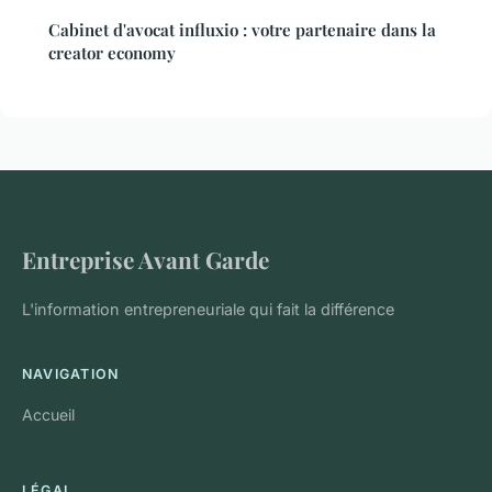
Cabinet d'avocat influxio : votre partenaire dans la
creator economy
Entreprise Avant Garde
L'information entrepreneuriale qui fait la différence
NAVIGATION
Accueil
LÉGAL